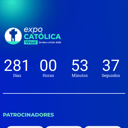
281
00
53
37
Dias
Horas
Minutos
Segundos
PATROCINADORES