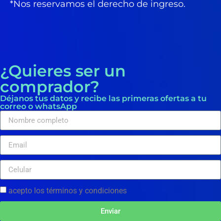
*Nos reservamos el derecho de ingreso.
¿Quieres ser un
comprador?
Déjanos tus datos y recibe las primeras ofertas a tu
correo o whatsApp
acepto los términos y condiciones
Enviar